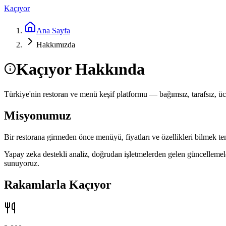
Kaçıyor
Ana Sayfa
Hakkımızda
Kaçıyor Hakkında
Türkiye'nin restoran ve menü keşif platformu — bağımsız, tarafsız, ücr
Misyonumuz
Bir restorana girmeden önce menüyü, fiyatları ve özellikleri bilmek tem
Yapay zeka destekli analiz, doğrudan işletmelerden gelen güncellemeler 
sunuyoruz.
Rakamlarla Kaçıyor