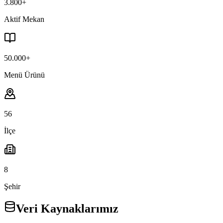
3.800+
Aktif Mekan
50.000+
Menü Ürünü
56
İlçe
8
Şehir
Veri Kaynaklarımız