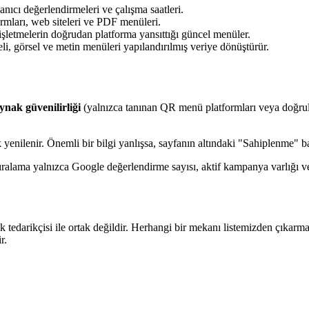
anıcı değerlendirmeleri ve çalışma saatleri.
mları, web siteleri ve PDF menüleri.
letmelerin doğrudan platforma yansıttığı güncel menüler.
 görsel ve metin menüleri yapılandırılmış veriye dönüştürür.
ynak güvenilirliği
(yalnızca tanınan QR menü platformları veya doğrul
 yenilenir. Önemli bir bilgi yanlışsa, sayfanın altındaki "Sahiplenme" ba
ralama yalnızca Google değerlendirme sayısı, aktif kampanya varlığı ve 
 tedarikçisi ile ortak değildir. Herhangi bir mekanı listemizden çıkarma v
r.