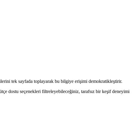
erini tek sayfada toplayarak bu bilgiye erişimi demokratikleştirir.
çe dostu seçenekleri filtreleyebileceğiniz, tarafsız bir keşif deneyimi