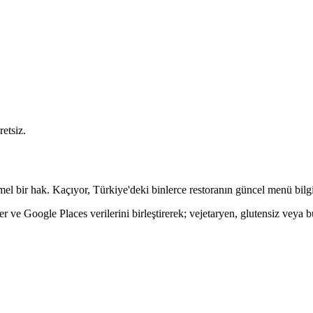
etsiz.
el bir hak. Kaçıyor, Türkiye'deki binlerce restoranın güncel menü bilgil
ve Google Places verilerini birleştirerek; vejetaryen, glutensiz veya büt