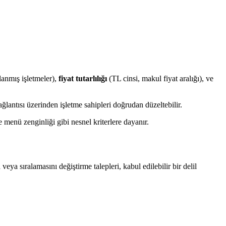
anmış işletmeler),
fiyat tutarlılığı
(TL cinsi, makul fiyat aralığı), ve
ğlantısı üzerinden işletme sahipleri doğrudan düzeltebilir.
menü zenginliği gibi nesnel kriterlere dayanır.
eya sıralamasını değiştirme talepleri, kabul edilebilir bir delil