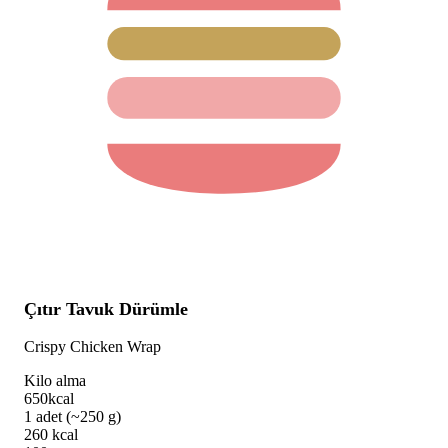
Çıtır Tavuk Dürümle
Crispy Chicken Wrap
Kilo alma
650
kcal
1 adet (~250 g)
260
kcal