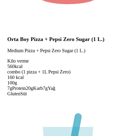
Orta Boy Pizza + Pepsi Zero Sugar (1 L.)
Medium Pizza + Pepsi Zero Sugar (1 L.)
Kilo verme
560
kcal
combo (1 pizza + 1L Pepsi Zero)
160
kcal
100g
7
g
Protein
20
g
Karb
7
g
Yağ
Gluten
Süt