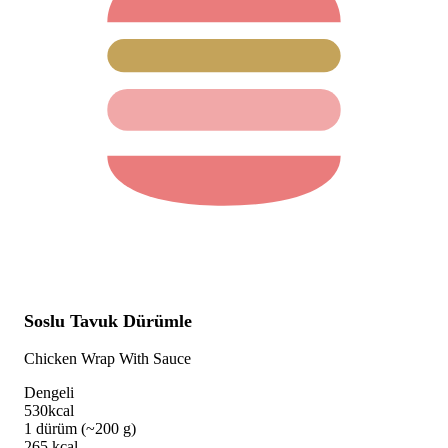
Soslu Tavuk Dürümle
Chicken Wrap With Sauce
Dengeli
530
kcal
1 dürüm (~200 g)
265
kcal