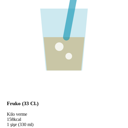
Fruko (33 Cl.)
Kilo verme
158
kcal
1 şişe (330 ml)