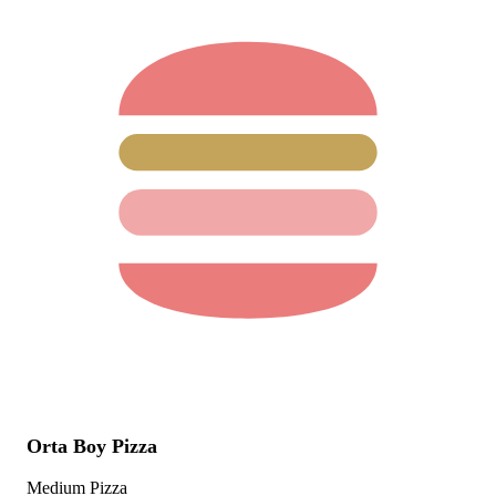
Orta Boy Pizza
Medium Pizza