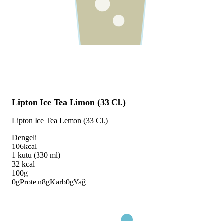
Lipton Ice Tea Limon (33 Cl.)
Lipton Ice Tea Lemon (33 Cl.)
Dengeli
106
kcal
1 kutu (330 ml)
32
kcal
100g
0
g
Protein
8
g
Karb
0
g
Yağ